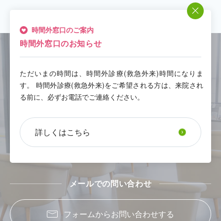
時間外窓口のご案内
時間外窓口のお知らせ
CONTACT
ただいまの時間は、時間外診療(救急外来)時間になりま
お問い合わせ・ご相談
す。 時間外診療(救急外来)をご希望される方は、来院され
る前に、必ずお電話でご連絡ください。
お電話でのお問い合わせ
詳しくはこちら
048-541-1131
メールでの問い合わせ
フォームからお問い合わせする