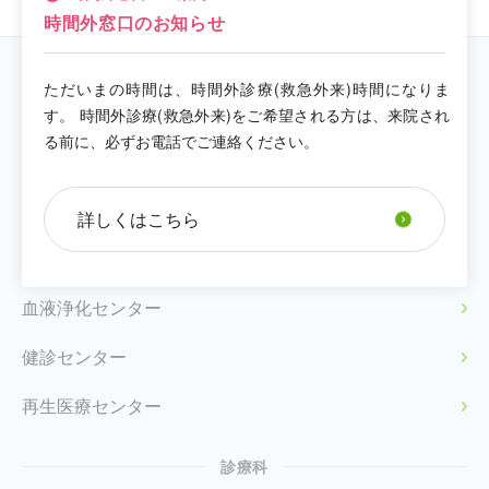
時間外窓口のお知らせ
ただいまの時間は、時間外診療(救急外来)時間になりま
センター／診療科／部門
す。 時間外診療(救急外来)をご希望される方は、来院され
る前に、必ずお電話でご連絡ください。
センター
人工関節センター
詳しくはこちら
膝関節治療センター
血液浄化センター
健診センター
再生医療センター
診療科