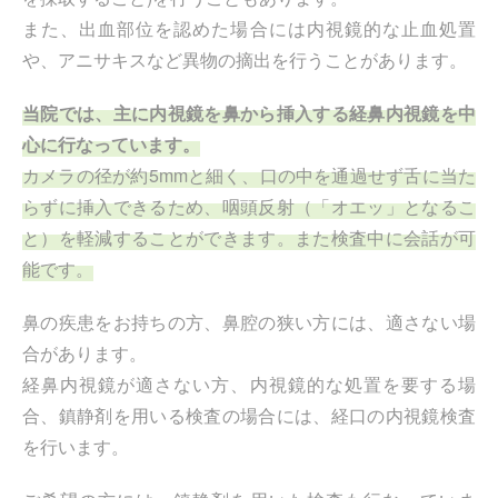
また、出血部位を認めた場合には内視鏡的な止血処置
や、アニサキスなど異物の摘出を行うことがあります。
当院では、主に内視鏡を鼻から挿入する経鼻内視鏡を中
心に行なっています。
カメラの径が約5mmと細く、口の中を通過せず舌に当た
らずに挿入できるため、咽頭反射（「オエッ」となるこ
と）を軽減することができます。また検査中に会話が可
能です。
鼻の疾患をお持ちの方、鼻腔の狭い方には、適さない場
合があります。
経鼻内視鏡が適さない方、内視鏡的な処置を要する場
合、鎮静剤を用いる検査の場合には、経口の内視鏡検査
を行います。