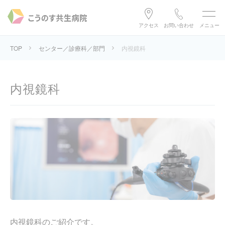
アクセス
お問い合わせ
メニュー
TOP
センター／診療科／部門
内視鏡科
内視鏡科
内視鏡科のご紹介です。