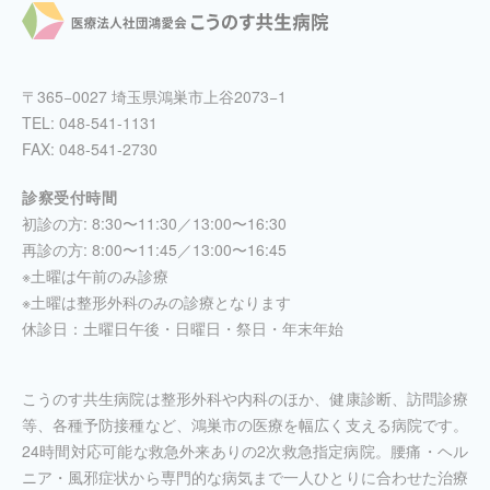
〒365−0027 埼玉県鴻巣市上谷2073−1
TEL:
048-541-1131
FAX: 048-541-2730
診察受付時間
初診の方: 8:30〜11:30／13:00〜16:30
再診の方: 8:00〜11:45／13:00〜16:45
※土曜は午前のみ診療
※土曜は整形外科のみの診療となります
休診日：土曜日午後・日曜日・祭日・年末年始
こうのす共生病院は整形外科や内科のほか、健康診断、訪問診療
等、各種予防接種など、鴻巣市の医療を幅広く支える病院です。
24時間対応可能な救急外来ありの2次救急指定病院。腰痛・ヘル
ニア・風邪症状から専門的な病気まで一人ひとりに合わせた治療