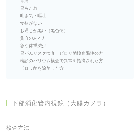
胃痛
胃もたれ
吐き気・嘔吐
食欲がない
お通じが黒い（黒色便）
貧血のある方
急な体重減少
胃がんリスク検査・ピロリ菌検査陽性の方
検診のバリウム検査で異常を指摘された方
ピロリ菌を除菌した方
下部消化管内視鏡（大腸カメラ）
検査方法