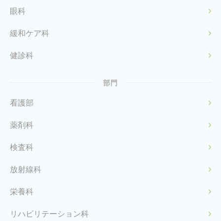
眼科
緩和ケア科
健診科
部門
看護部
薬剤科
検査科
放射線科
栄養科
リハビリテーション科