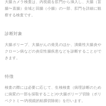
大腸カメラ検査は、内視鏡を肛門から挿入し、大腸（盲
腸〜直腸）全域と回腸（小腸）の一部、肛門を詳細に観
察する検査です。
診断対象
大腸ポリープ、大腸がんの発見のほか、潰瘍性大腸炎や
クローン病などの炎症性腸疾患などを診断することがで
きます。
特徴
検査の際には必要に応じて、生検検査（病理診断のため
に病変の一部を採取すること)や大腸ポリープ切除（ポリ
ペクトミー/内視鏡的粘膜切除術）を行います。