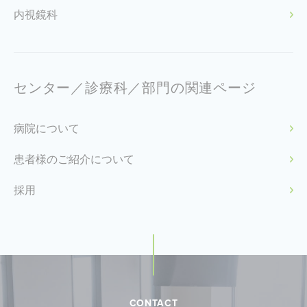
内視鏡科
センター／診療科／部門の関連ページ
病院について
患者様のご紹介について
採用
CONTACT