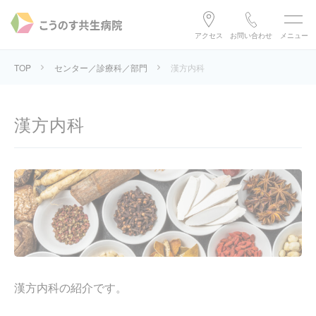
アクセス
お問い合わせ
メニュー
TOP
センター／診療科／部門
漢方内科
漢方内科
漢方内科の紹介です。