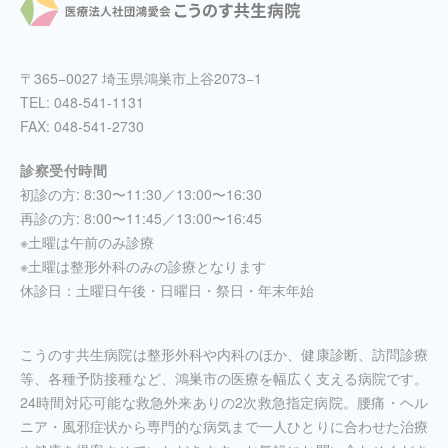
〒365−0027 埼玉県鴻巣市上谷2073−1
TEL:
048-541-1131
FAX: 048-541-2730
診察受付時間
初診の方: 8:30〜11:30／13:00〜16:30
再診の方: 8:00〜11:45／13:00〜16:45
※土曜は午前のみ診療
※土曜は整形外科のみの診療となります
休診日：土曜日午後・日曜日・祭日・年末年始
こうのす共生病院は整形外科や内科のほか、健康診断、訪問診療
等、各種予防接種など、鴻巣市の医療を幅広く支える病院です。
24時間対応可能な救急外来ありの2次救急指定病院。腰痛・ヘル
ニア・風邪症状から専門的な病気まで一人ひとりに合わせた治療