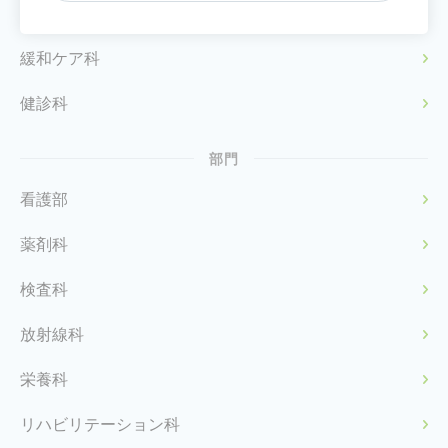
眼科
緩和ケア科
健診科
部門
看護部
薬剤科
検査科
放射線科
栄養科
リハビリテーション科