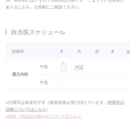
ありましたら、お気軽にご相談ください。
担当医スケジュール
診療科
月
火
水
木
午前
河辺
漢方内科
午後
※日曜日は休診日です（救急外来は受け付けています。
時間外の
診療についてはこちら
）
※休診・代診のお知らせについてはこちら