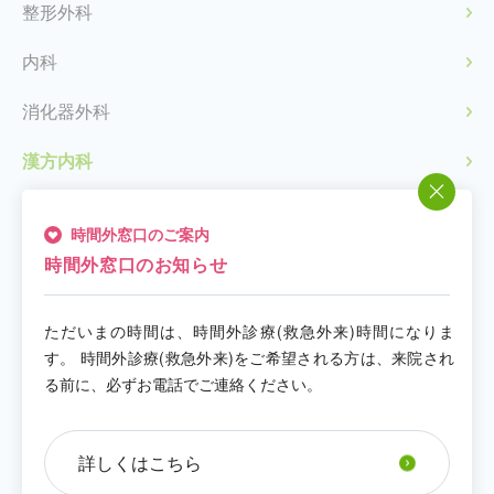
整形外科
内科
消化器外科
漢方内科
糖尿病内科
時間外窓口のご案内
泌尿器科
時間外窓口のお知らせ
皮膚科
ただいまの時間は、時間外診療(救急外来)時間になりま
脳神経外科
す。 時間外診療(救急外来)をご希望される方は、来院され
る前に、必ずお電話でご連絡ください。
麻酔科
耳鼻咽喉科
詳しくはこちら