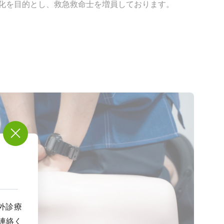
化を目的とし、救急救命士を増員しております。
外診療
連絡く