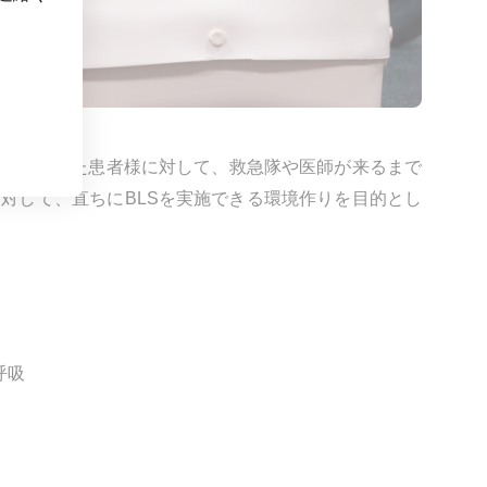
止または呼吸停止した患者様に対して、救急隊や医師が来るまで
対して、直ちにBLSを実施できる環境作りを目的とし
呼吸