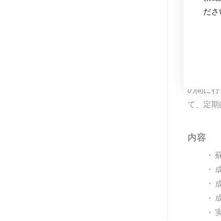
ださ
BLSとは
の間に行
て、定期
内容