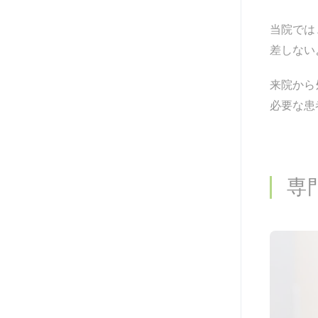
当院では
差しない
来院から
必要な患
専