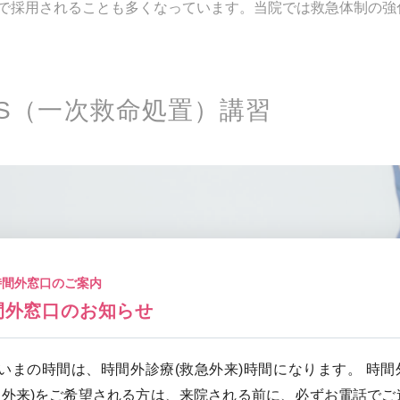
で採用されることも多くなっています。当院では救急体制の強
LS（一次救命処置）講習
時間外窓口のご案内
間外窓口のお知らせ
いまの時間は、時間外診療(救急外来)時間になります。 時間
急外来)をご希望される方は、来院される前に、必ずお電話でご