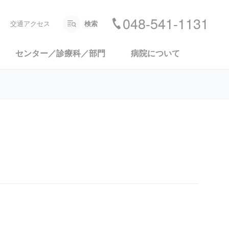
048-541-1131
交通アクセス
検索
センター／診療科／部門
病院について