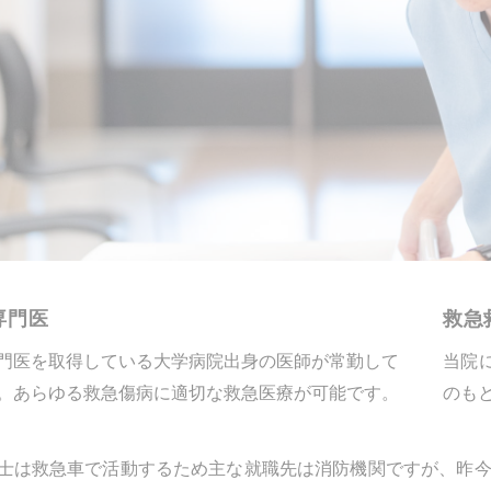
専門医
救急
門医を取得している大学病院出身の医師が常勤して
当院
。あらゆる救急傷病に適切な救急医療が可能です。
のも
士は救急車で活動するため主な就職先は消防機関ですが、昨