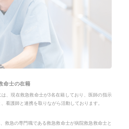
救命士の在籍
には、現在救急救命士が3名在籍しており、医師の指示
と、看護師と連携を取りながら活動しております。
今、救急の専門職である救急救命士が病院救急救命士と