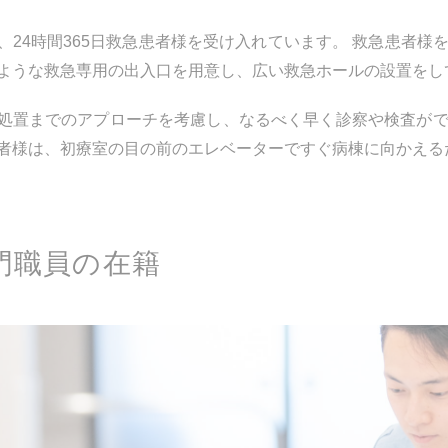
、24時間365日救急患者様を受け入れています。 救急患者
ような救急専用の出入口を用意し、広い救急ホールの設置をし
処置までのアプローチを考慮し、なるべく早く診察や検査が
者様は、初療室の目の前のエレベーターですぐ病棟に向かえる
門職員の在籍