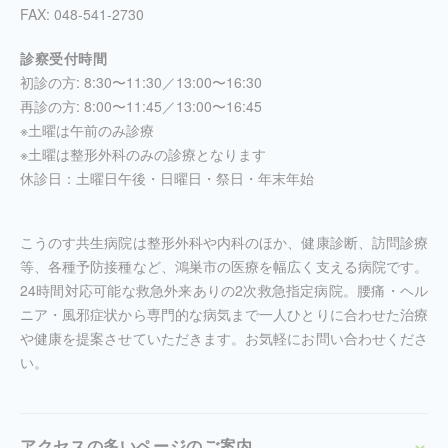
FAX: 048-541-2730
診察受付時間
初診の方: 8:30〜11:30／13:00〜16:30
再診の方: 8:00〜11:45／13:00〜16:45
※土曜は午前のみ診療
※土曜は整形外科のみの診療となります
休診日：土曜日午後・日曜日・祭日・年末年始
こうのす共生病院は整形外科や内科のほか、健康診断、訪問診療
等、各種予防接種など、鴻巣市の医療を幅広く支える病院です。
24時間対応可能な救急外来ありの2次救急指定病院。腰痛・ヘル
ニア・風邪症状から専門的な病気まで一人ひとりに合わせた治療
や健康を提案させていただきます。お気軽にお問い合わせくださ
い。
アクセスの多いページのご案内