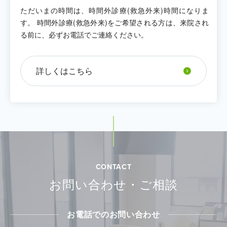
ただいまの時間は、時間外診療(救急外来)時間になりま
休診情報（64）
す。 時間外診療(救急外来)をご希望される方は、来院され
る前に、必ずお電話でご連絡ください。
新型コロナウイルス（15）
大切なお知らせ（20）
詳しくはこちら
外来診療担当医表（62）
CONTACT
お問い合わせ・ご相談
お電話でのお問い合わせ