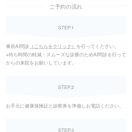
ご予約の流れ
STEP.1
事前AI問診
（こちらをクリック）
を行ってください。
※待ち時間の軽減・スムーズな診療のためAI問診を行って
からの来院をお願いしています。
STEP.2
お手元に健康保険証と診察券を準備しお電話ください。
STEP.3