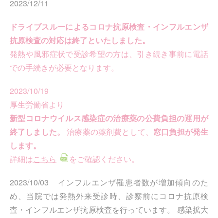
2023/12/11
ドライブスルーによるコロナ抗原検査・インフルエンザ
抗原検査の対応は終了といたしました。
発熱や風邪症状で受診希望の方は、引き続き事前に電話
での手続きが必要となります。
2023/10/19
厚生労働省より
新型コロナウイルス感染症の治療薬の公費負担の運用が
終了しました。
治療薬の薬剤費として、
窓口負担が発生
します。
詳細は
こちら
をご確認ください。
2023/10/03 インフルエンザ罹患者数が増加傾向のた
め、当院では発熱外来受診時、診察前にコロナ抗原検
査・インフルエンザ抗原検査を行っています。 感染拡大