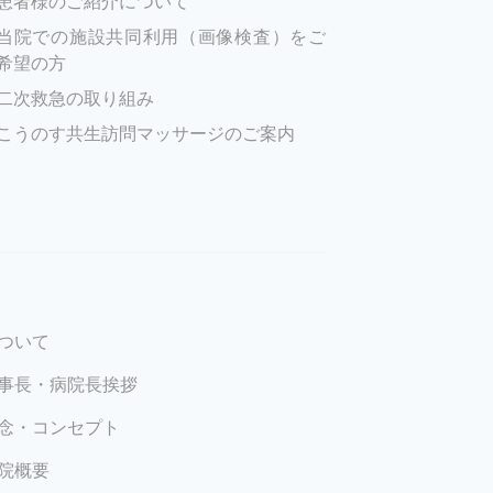
患者様のご紹介について
当院での施設共同利用（画像検査）をご
希望の方
二次救急の取り組み
こうのす共生訪問マッサージのご案内
ついて
事長・病院長挨拶
念・コンセプト
院概要