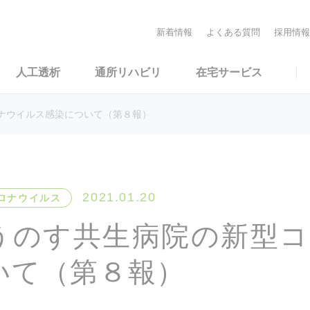
新着情報
よくある質問
採用情報
人工透析
通所リハビリ
在宅サービス
ナウイルス感染について（第８報）
2021.01.20
ロナウイルス
うのす共生病院の新型
いて（第８報）