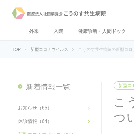
外来
入院
健康診断・人間ドック
TOP
新型コロナウイルス
こうのす共生病院の新型コロ
新着情報一覧
新型コ
こ
お知らせ（65）
つ
休診情報（64）