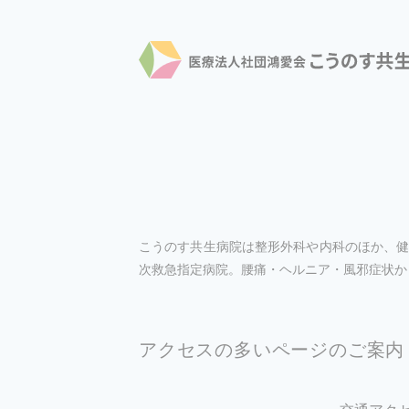
こうのす共生病院は整形外科や内科のほか、健
次救急指定病院。腰痛・ヘルニア・風邪症状か
アクセスの多いページのご案内