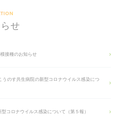
TION
知らせ
規模接種のお知らせ
こうのす共生病院の新型コロナウイルス感染につ
新型コロナウイルス感染について（第５報）