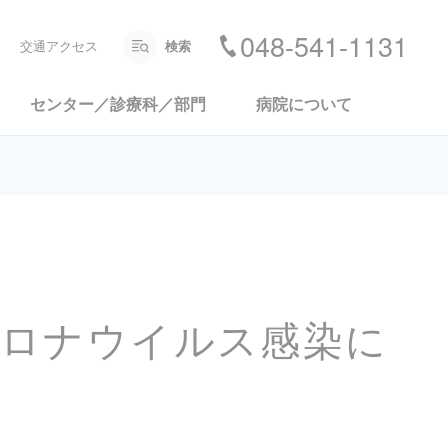
048-541-1131
交通アクセス
検索
センター／診療科／部門
病院について
コロナウイルス感染に