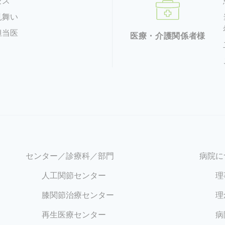
セス
見舞い
担当医
医療・介護関係者様
センター／診療科／部門
病院に
人工関節センター
理
膝関節治療センター
理
再生医療センター
病