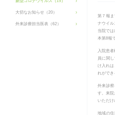
新型コロナウイルス（15）
大切なお知らせ（20）
第７報ま
ナウイル
外来診療担当医表（62）
当院では
本第8報
入院患者
員に関し
け入れは
れができ
外来診察
す。来院
いただけ
地域の住