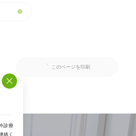
このページを印刷
外診療
連絡く