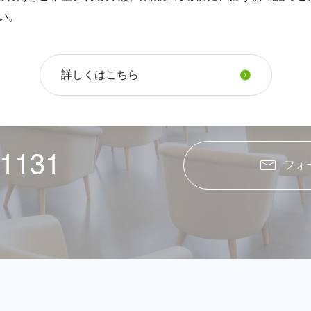
い。
CONTACT
お問い合わせ・ご相談
詳しくはこちら
合わせ
メー
-1131
フォ