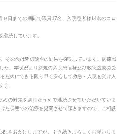
年1月９日までの期間で職員17名、入院患者様14名のコロ
を継続しています。
が、その後は皆様陰性の結果を確認しています。病棟職
ました。本状況より新規の入院患者様及び救急医療の受
するためにできる限り早く安心して救急・入院を受け入
ます。
ための対策を講じたうえで継続させていただいていま
避けた状態での治療を提案させて頂きますので、ご相談
心配をおかけしますが、引き続きよろしくお願いしま