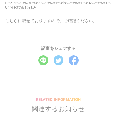
3%9c%e3%83%aa%e3%81%ab%e3%81%a4%e3%81%
84%e3%81%a6/
こちらに載せておりますので、ご確認ください。
記事をシェアする
RELATED INFORMATION
関連するお知らせ