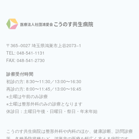
〒365−0027 埼玉県鴻巣市上谷2073−1
TEL:
048-541-1131
FAX: 048-541-2730
診察受付時間
初診の方: 8:30〜11:30／13:00〜16:30
再診の方: 8:00〜11:45／13:00〜16:45
※土曜は午前のみ診療
※土曜は整形外科のみの診療となります
休診日：土曜日午後・日曜日・祭日・年末年始
こうのす共生病院は整形外科や内科のほか、健康診断、訪問診療
等、各種予防接種など、鴻巣市の医療を幅広く支える病院です。