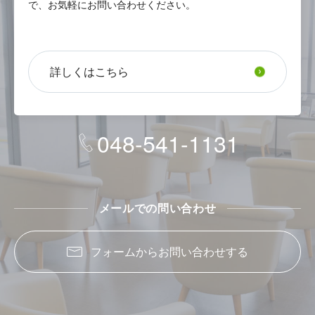
で、お気軽にお問い合わせください。
CONTACT
お問い合わせ・ご相談
詳しくはこちら
お電話でのお問い合わせ
048-541-1131
メールでの問い合わせ
フォームからお問い合わせする