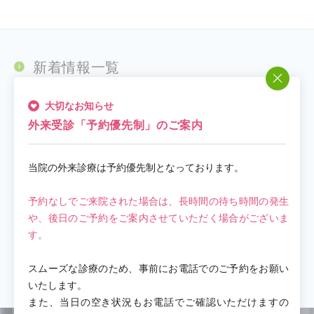
新着情報一覧
大切なお知らせ
お知らせ（65）
外来受診「予約優先制」のご案内
休診情報（64）
当院の外来診療は予約優先制となっております。
新型コロナウイルス（15）
予約なしでご来院された場合は、長時間の待ち時間の発生
大切なお知らせ（20）
や、後日のご予約をご案内させていただく場合がございま
す。
外来診療担当医表（62）
スムーズな診療のため、事前にお電話でのご予約をお願い
いたします。
また、当日の空き状況もお電話でご確認いただけますの