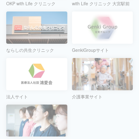
OKP with Life クリニック
with Life クリニック 大宮駅前
ならしの共生クリニック
GenkiGroupサイト
法人サイト
介護事業サイト