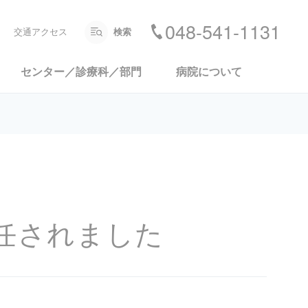
048-541-1131
交通アクセス
検索
センター／診療科／部門
病院について
任されました