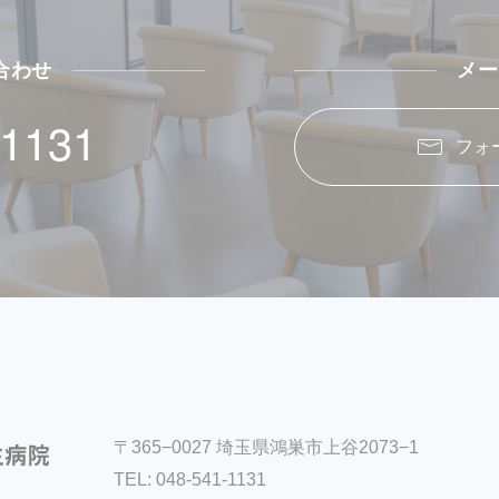
合わせ
メー
-1131
フォ
〒365−0027 埼玉県鴻巣市上谷2073−1
TEL:
048-541-1131