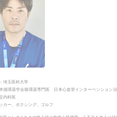
：埼玉医科大学
本循環器学会循環器専門医 日本心血管インターベンション
定内科医
ッカー、ボクシング、ゴルフ