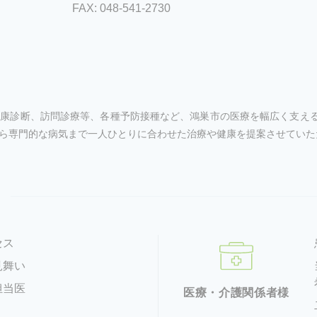
FAX: 048-541-2730
康診断、訪問診療等、各種予防接種など、鴻巣市の医療を幅広く支える
ら専門的な病気まで一人ひとりに合わせた治療や健康を提案させていた
セス
見舞い
担当医
医療・介護関係者様