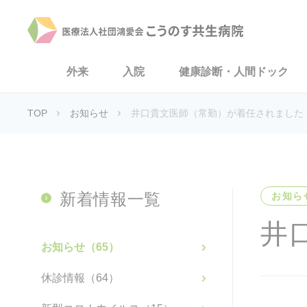
外来
入院
健康診断・人間ドック
TOP
お知らせ
井口貴文医師（常勤）が着任されました
新着情報一覧
お知ら
井
お知らせ（65）
休診情報（64）