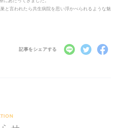
療にあたってきました。
鴻巣と言われたら共生病院を思い浮かべられるような魅
記事をシェアする
TION