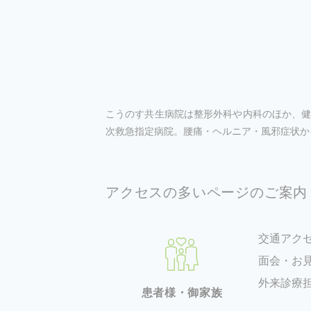
こうのす共生病院は整形外科や内科のほか、健
次救急指定病院。腰痛・ヘルニア・風邪症状か
アクセスの多いページのご案内
交通アク
面会・お
外来診療
患者様・御家族