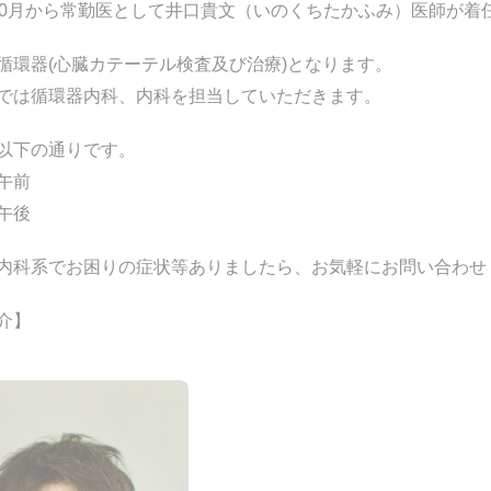
10月から常勤医として井口貴文（いのくちたかふみ）医師が着
循環器(心臓カテーテル検査及び治療)となります。
では循環器内科、内科を担当していただきます。
以下の通りです。
午前
午後
内科系でお困りの症状等ありましたら、お気軽にお問い合わせ
介】