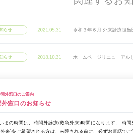
関連するお
2021.05.31
令和３年６月 外来診療担当
知らせ
2018.10.31
ホームページリニューアル
知らせ
2018.09.04
第１回共生元気塾を開催し
知らせ
時間外窓口のご案内
間外窓口のお知らせ
新着情報の一覧を見る
いまの時間は、時間外診療(救急外来)時間になります。 時間
急外来)をご希望される方は、来院される前に、必ずお電話でご