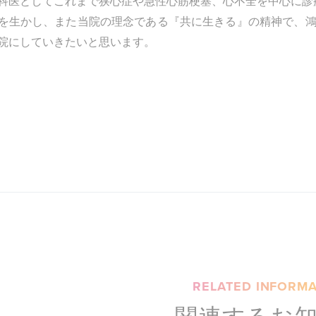
科医としてこれまで狭心症や急性心筋梗塞、心不全を中心に診
を生かし、また当院の理念である『共に生きる』の精神で、
院にしていきたいと思います。
RELATED INFORMA