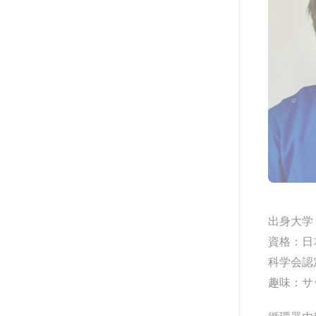
出身大学
資格：日
科学会認
趣味：サ