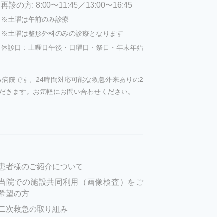
再診の方: 8:00〜11:45／13:00〜16:45
※土曜は午前のみ診療
※土曜は整形外科のみの診療となります
休診日：土曜日午後・日曜日・祭日・年末年始
病院です。24時間対応可能な救急外来ありの2
だきます。お気軽にお問い合わせください。
患者様のご紹介について
当院での施設共同利用（画像検査）をご
希望の方
二次救急の取り組み