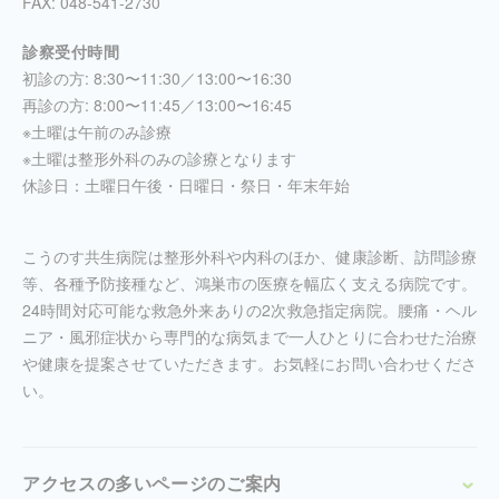
FAX: 048-541-2730
診察受付時間
初診の方: 8:30〜11:30／13:00〜16:30
再診の方: 8:00〜11:45／13:00〜16:45
※土曜は午前のみ診療
※土曜は整形外科のみの診療となります
休診日：土曜日午後・日曜日・祭日・年末年始
こうのす共生病院は整形外科や内科のほか、健康診断、訪問診療
等、各種予防接種など、鴻巣市の医療を幅広く支える病院です。
24時間対応可能な救急外来ありの2次救急指定病院。腰痛・ヘル
ニア・風邪症状から専門的な病気まで一人ひとりに合わせた治療
や健康を提案させていただきます。お気軽にお問い合わせくださ
い。
アクセスの多いページのご案内