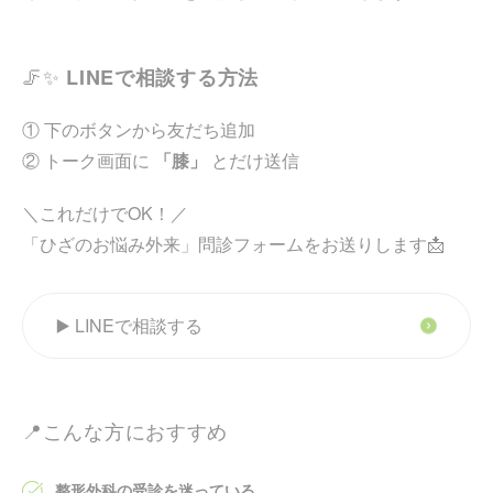
🦵✨
LINEで相談する方法
① 下のボタンから友だち追加
② トーク画面に
「膝」
とだけ送信
＼これだけでOK！／
「ひざのお悩み外来」問診フォームをお送りします📩
▶️ LINEで相談する
📍こんな方におすすめ
整形外科の受診を迷っている