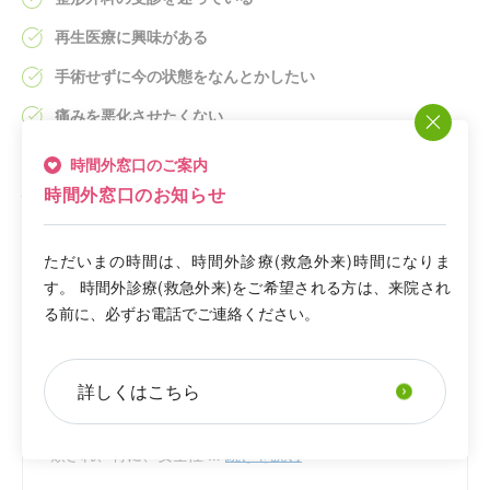
再生医療に興味がある
手術せずに今の状態をなんとかしたい
痛みを悪化させたくない
時間外窓口のご案内
時間外窓口のお知らせ
悩んだその時が、
治療を始めるタイミング
です。
まずは一言、
「
膝
」
と送ってください😊
ただいまの時間は、時間外診療(救急外来)時間になりま
す。 時間外診療(救急外来)をご希望される方は、来院され
る前に、必ずお電話でご連絡ください。
詳しくはこちら