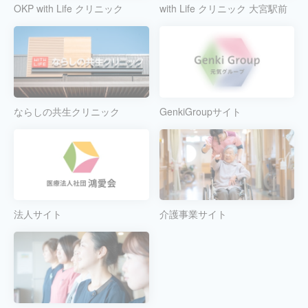
OKP with Life クリニック
with Life クリニック 大宮駅前
ならしの共生クリニック
GenkiGroupサイト
法人サイト
介護事業サイト