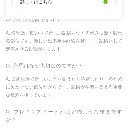
詳しくはこちら
よくある質問
Q. 海馬とは何ですか？
A. 海馬は、脳の中で新しい記憶をつくる働きに深く関わ
る部位です。新しい出来事や経験を整理し、記憶として
定着させる役割があります。
Q. 海馬はなぜ大切なのですか？
A. 日常生活で新しいことを覚えたり学習したりするため
に欠かせない部位だからです。記憶や学習を支える重要
な役割を担っています。
Q. ブレインスイートとはどのような検査です
か？