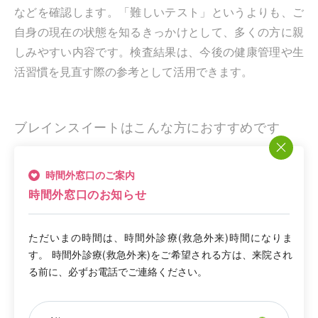
などを確認します。「難しいテスト」というよりも、ご
自身の現在の状態を知るきっかけとして、多くの方に親
しみやすい内容です。検査結果は、今後の健康管理や生
活習慣を見直す際の参考として活用できます。
ブレインスイートはこんな方におすすめです
脳の健康状態を確認したい方
時間外窓口のご案内
健康管理の一環として検査を受けたい方
時間外窓口のお知らせ
海馬について詳しく知りたい方
ただいまの時間は、時間外診療(救急外来)時間になりま
将来に向けて健康づくりに取り組みたい方
す。 時間外診療(救急外来)をご希望される方は、来院され
ご家族と一緒に脳の健康について考えたい方
る前に、必ずお電話でご連絡ください。