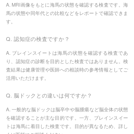
A. MRI画像をもとに海馬の状態を確認する検査です。海
馬の状態や同年代との比較などをレポートで確認できま
す。
Q. 認知症の検査ですか？
A. ブレインスイートは海馬の状態を確認する検査であ
り、認知症の診断を目的とした検査ではありません。検
査結果は健康管理や医師への相談時の参考情報としてご
活用いただけます。
Q. 脳ドックとの違いは何ですか？
A. 一般的な脳ドックは脳卒中や脳腫瘍など脳全体の状態
を確認することが主な目的です。一方、ブレインスイー
トは海馬に着目した検査です。目的が異なるため、詳し