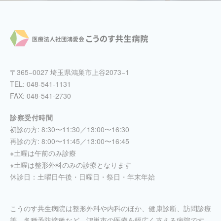
〒365−0027 埼玉県鴻巣市上谷2073−1
TEL:
048-541-1131
FAX: 048-541-2730
診察受付時間
初診の方: 8:30〜11:30／13:00〜16:30
再診の方: 8:00〜11:45／13:00〜16:45
※土曜は午前のみ診療
※土曜は整形外科のみの診療となります
休診日：土曜日午後・日曜日・祭日・年末年始
こうのす共生病院は整形外科や内科のほか、健康診断、訪問診療
等、各種予防接種など、鴻巣市の医療を幅広く支える病院です。