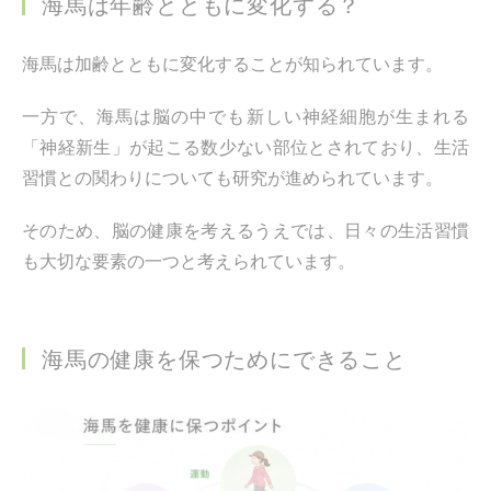
海馬は年齢とともに変化する？
海馬は加齢とともに変化することが知られています。
一方で、海馬は脳の中でも新しい神経細胞が生まれる
「神経新生」が起こる数少ない部位とされており、生活
習慣との関わりについても研究が進められています。
そのため、脳の健康を考えるうえでは、日々の生活習慣
も大切な要素の一つと考えられています。
海馬の健康を保つためにできること