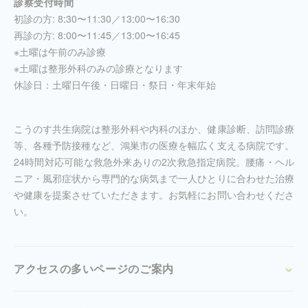
診察受付時間
初診の方: 8:30〜11:30／13:00〜16:30
再診の方: 8:00〜11:45／13:00〜16:45
※土曜は午前のみ診療
※土曜は整形外科のみの診療となります
休診日：土曜日午後・日曜日・祭日・年末年始
こうのす共生病院は整形外科や内科のほか、健康診断、訪問診療
等、各種予防接種など、鴻巣市の医療を幅広く支える病院です。
24時間対応可能な救急外来ありの2次救急指定病院。腰痛・ヘル
ニア・風邪症状から専門的な病気まで一人ひとりに合わせた治療
や健康を提案させていただきます。お気軽にお問い合わせくださ
い。
アクセスの多いページのご案内