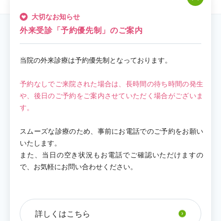
大切なお知らせ
外来受診「予約優先制」のご案内
取り組み・活動情報一覧
当院の外来診療は予約優先制となっております。
広報誌（1）
予約なしでご来院された場合は、長時間の待ち時間の発生
や、後日のご予約をご案内させていただく場合がございま
イベント（3）
す。
再生医療（9）
スムーズな診療のため、事前にお電話でのご予約をお願い
海外実習生（2）
いたします。
また、当日の空き状況もお電話でご確認いただけますの
リハビリテーション（2）
で、お気軽にお問い合わせください。
メディア（10）
新クリニック開院までのお知らせ（3）
詳しくはこちら